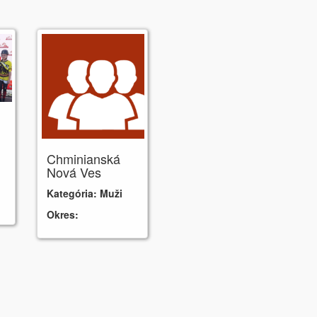
Chminianská
Nová Ves
Kategória:
Muži
Okres: