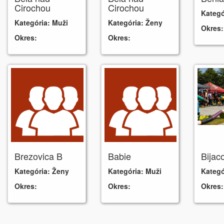
Cirochou
Cirochou
Kategó
Kategória:
Muži
Kategória:
Ženy
Okres:
Okres:
Okres:
Brezovica B
Babie
Bijac
Kategória:
Ženy
Kategória:
Muži
Kategó
Okres:
Okres:
Okres