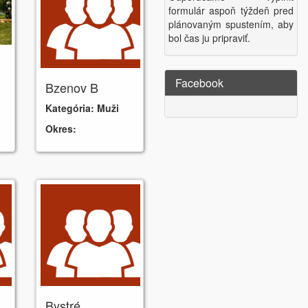
formulár aspoň týždeň pred
plánovaným spustením, aby
bol čas ju pripraviť.
Facebook
Bzenov B
Kategória:
Muži
Okres:
Bystré