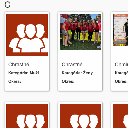
C
Chrastné
Chrastné
Chmi
Kategória:
Muži
Kategória:
Ženy
Kategó
Okres:
Okres:
Okres