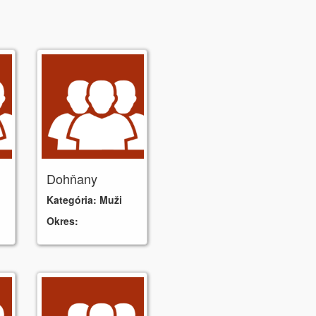
Dohňany
Kategória:
Muži
Okres: