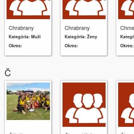
Chrabrany
Chrabrany
Chme
Kategória:
Muži
Kategória:
Ženy
Kategó
Okres:
Okres:
Okres:
Č