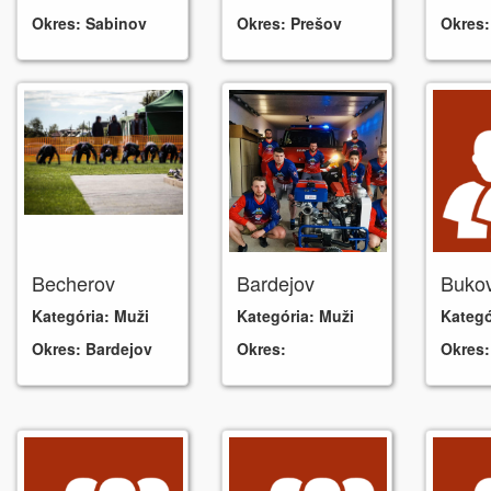
Okres:
Sabinov
Okres:
Prešov
Okres
Becherov
Bardejov
Buko
Kategória:
Muži
Kategória:
Muži
Kategó
Okres:
Bardejov
Okres:
Okres: