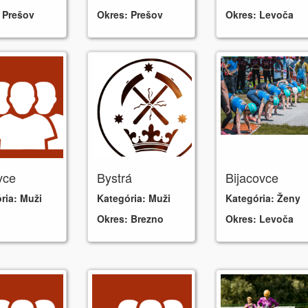
:
Prešov
Okres:
Prešov
Okres:
Levoča
vce
Bystrá
Bijacovce
ria:
Muži
Kategória:
Muži
Kategória:
Ženy
Okres:
Brezno
Okres:
Levoča