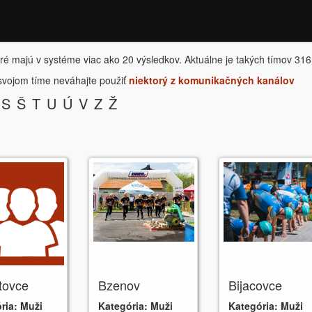
ré majú v systéme viac ako 20 výsledkov. Aktuálne je takých tímov 316
 svojom tíme neváhajte použiť
niektorý z komunikačných kanálov
S
Š
T
U
Ú
V
Z
Ž
tovce
Bzenov
Bijacovce
ria:
Muži
Kategória:
Muži
Kategória:
Muži