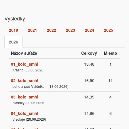
Vysledky
2019
2021
2022
2023
2024
2025
2026
Názov súťaže
Celkový
Miesto
01_kolo_smhl
13,48
1
Krásno (06.06.2026)
02_kolo_smhl
16,50
11
Lehota pod Vtáčnikom (13.06.2026)
03_kolo_smhl
14,39
4
Zlatníky (20.06.2026)
04_kolo_smhl
14,96
6
Visolaje (28.06.2026)