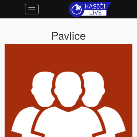
Pavlice