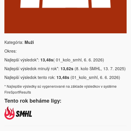
Kategória:
Muži
Okres:
Najlepší výsledok*:
13,48s
( 01_kolo_smhl, 6. 6. 2026)
Najlepší výsledok minulý rok*:
13,62s
(8. kolo SMHL, 13. 7. 2025)
Najlepší výsledok tento rok:
13,48s
(01_kolo_smhl, 6. 6. 2026)
* Najlepšie výsledky sú vygenerované na základe výsledkov v systéme
FireSportResults
Tento rok beháme ligy: