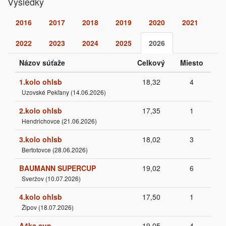
Vysledky
2016
2017
2018
2019
2020
2021
2022
2023
2024
2025
2026
Názov súťaže
Celkový
Miesto
1.kolo ohlsb
18,32
4
Uzovské Pekľany (14.06.2026)
2.kolo ohlsb
17,35
1
Hendrichovce (21.06.2026)
3.kolo ohlsb
18,02
3
Bertotovce (28.06.2026)
BAUMANN SUPERCUP
19,02
6
Sveržov (10.07.2026)
4.kolo ohlsb
17,50
1
Žipov (18.07.2026)
A4ka cup
19,05
4