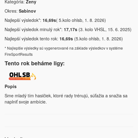
Kategória:
Ženy
Okres:
Sabinov
Najlepší výsledok*:
16,69s
( 5.kolo ohlsb, 1. 8. 2026)
Najlepší výsledok minulý rok*:
17,17s
(3. kolo VHSL, 15. 6. 2025)
Najlepší výsledok tento rok:
16,69s
(5.kolo ohlsb, 1. 8. 2026)
* Najlepšie výsledky sú vygenerované na základe výsledkov v systéme
FireSportResults
Tento rok beháme ligy:
Popis
Sme mladý tím hasičiek, ktoré rady trénujú, súťažia a snažia sa
naplniť svoje ambície.