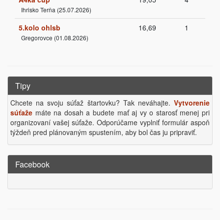
Ihrisko Terňa (25.07.2026)
5.kolo ohlsb
16,69
1
Gregorovce (01.08.2026)
Tipy
Chcete na svoju súťaž štartovku? Tak neváhajte.
Vytvorenie
súťaže
máte na dosah a budete mať aj vy o starosť menej pri
organizovaní vašej súťaže. Odporúčame vyplniť formulár aspoň
týždeň pred plánovaným spustením, aby bol čas ju pripraviť.
Facebook