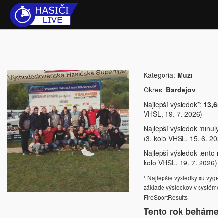
Kategória:
Muži
Okres:
Bardejov
Najlepší výsledok*:
13,6
VHSL, 19. 7. 2026)
Najlepší výsledok minul
(3. kolo VHSL, 15. 6. 20
Najlepší výsledok tento 
kolo VHSL, 19. 7. 2026)
* Najlepšie výsledky sú vy
základe výsledkov v systém
FireSportResults
Tento rok beháme 