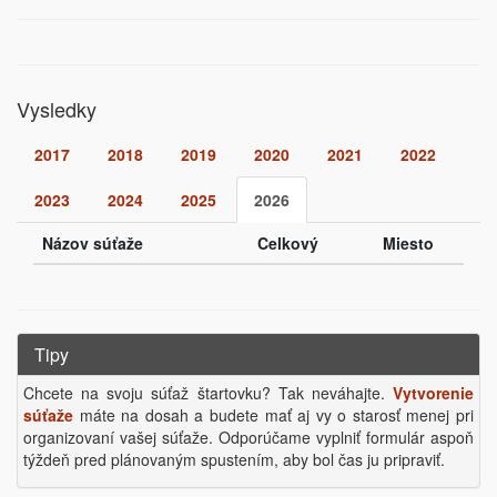
Vysledky
2017
2018
2019
2020
2021
2022
2023
2024
2025
2026
Názov súťaže
Celkový
Miesto
Tipy
Chcete na svoju súťaž štartovku? Tak neváhajte.
Vytvorenie
súťaže
máte na dosah a budete mať aj vy o starosť menej pri
organizovaní vašej súťaže. Odporúčame vyplniť formulár aspoň
týždeň pred plánovaným spustením, aby bol čas ju pripraviť.