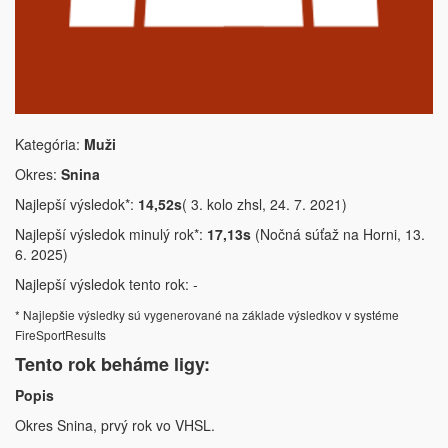
Kategória:
Muži
Okres:
Snina
Najlepší výsledok*:
14,52s
( 3. kolo zhsl, 24. 7. 2021)
Najlepší výsledok minulý rok*:
17,13s
(Nočná súťaž na Horni, 13.
6. 2025)
Najlepší výsledok tento rok: -
* Najlepšie výsledky sú vygenerované na základe výsledkov v systéme
FireSportResults
Tento rok beháme ligy:
Popis
Okres Snina, prvý rok vo VHSL.