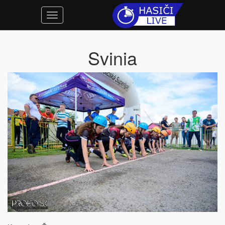
Svinia