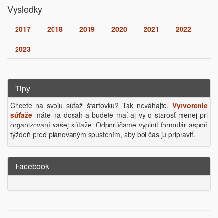
Vysledky
2017
2018
2019
2020
2021
2022
2023
Tipy
Chcete na svoju súťaž štartovku? Tak neváhajte.
Vytvorenie
súťaže
máte na dosah a budete mať aj vy o starosť menej pri
organizovaní vašej súťaže. Odporúčame vyplniť formulár aspoň
týždeň pred plánovaným spustením, aby bol čas ju pripraviť.
Facebook