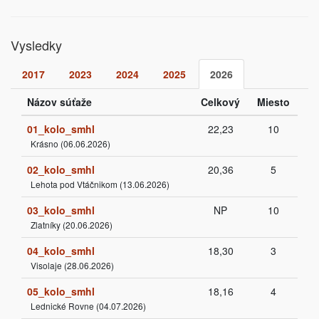
Vysledky
2017
2023
2024
2025
2026
Názov súťaže
Celkový
Miesto
01_kolo_smhl
22,23
10
Krásno (06.06.2026)
02_kolo_smhl
20,36
5
Lehota pod Vtáčnikom (13.06.2026)
03_kolo_smhl
NP
10
Zlatníky (20.06.2026)
04_kolo_smhl
18,30
3
Visolaje (28.06.2026)
05_kolo_smhl
18,16
4
Lednické Rovne (04.07.2026)