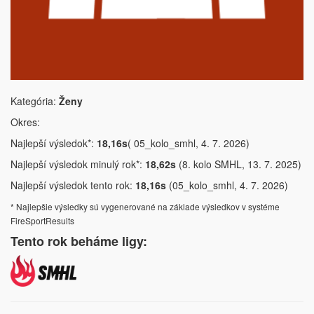
Kategória:
Ženy
Okres:
Najlepší výsledok*:
18,16s
( 05_kolo_smhl, 4. 7. 2026)
Najlepší výsledok minulý rok*:
18,62s
(8. kolo SMHL, 13. 7. 2025)
Najlepší výsledok tento rok:
18,16s
(05_kolo_smhl, 4. 7. 2026)
* Najlepšie výsledky sú vygenerované na základe výsledkov v systéme
FireSportResults
Tento rok beháme ligy: