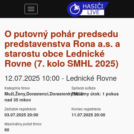
O putovný pohár predsedu
predstavenstva Rona a.s. a
starostu obce Lednické
Rovne (7. kolo SMHL 2025)
12.07.2025 10:00 - Lednické Rovne
Kategórie tímov
Spôsob súťaže
Muži,Ženy,Dorastenci,Dorastenky,Muži
Požiarny útok: 1 pokus
nad 35 rokov
Začiatok registrácie
Koniec registrácie
03.07.2025 20:00
11.07.2025 20:00
Maximálny počet tímov
60