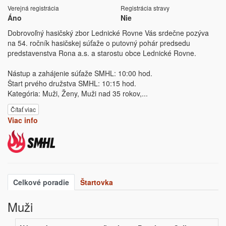
Verejná registrácia
Registrácia stravy
Áno
Nie
Dobrovoľný hasičský zbor Lednické Rovne Vás srdečne pozýva
na 54. ročník hasičskej súťaže o putovný pohár predsedu
predstavenstva Rona a.s. a starostu obce Lednické Rovne.
Nástup a zahájenie súťaže SMHL: 10:00 hod.
Štart prvého družstva SMHL: 10:15 hod.
Kategória: Muži, Ženy, Muži nad 35 rokov,
...
Čítať viac
Viac info
Celkové poradie
Štartovka
Muži