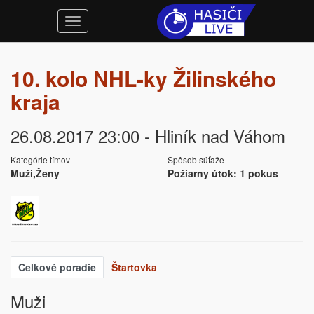
10. kolo NHL-ky Žilinského
kraja
26.08.2017 23:00 - Hliník nad Váhom
Kategórie tímov
Spôsob súťaže
Muži,Ženy
Požiarny útok: 1 pokus
Celkové poradie
Štartovka
Muži