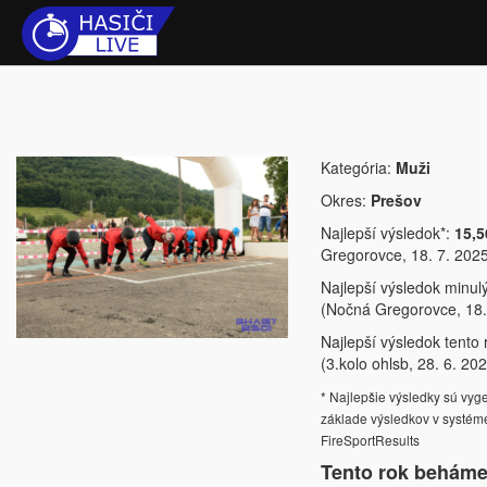
Kategória:
Muži
Okres:
Prešov
Najlepší výsledok*:
15,5
Gregorovce, 18. 7. 202
Najlepší výsledok minul
(Nočná Gregorovce, 18.
Najlepší výsledok tento 
(3.kolo ohlsb, 28. 6. 20
* Najlepšie výsledky sú vy
základe výsledkov v systém
FireSportResults
Tento rok beháme 