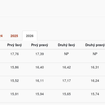
24
2025
2026
Prvý ľavý
Prvý pravý
Druhý ľavý
Druhý pravý
17,76
17,39
NP
NP
15,86
16,40
16,42
16,31
15,52
16,11
17,17
16,24
15,91
15,94
15,65
15,74