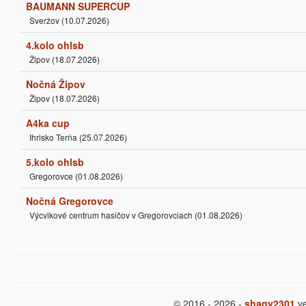
BAUMANN SUPERCUP
Sveržov (10.07.2026)
4.kolo ohlsb
Žipov (18.07.2026)
Nočná Žipov
Žipov (18.07.2026)
A4ka cup
Ihrisko Terňa (25.07.2026)
5.kolo ohlsb
Gregorovce (01.08.2026)
Nočná Gregorovce
Výcvikové centrum hasičov v Gregorovciach (01.08.2026)
© 2016 - 2026 -
shagy2301
ve