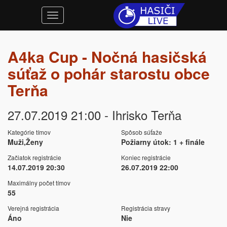
A4ka Cup - Nočná hasičská
súťaž o pohár starostu obce
Terňa
27.07.2019 21:00 - Ihrisko Terňa
Kategórie tímov
Spôsob súťaže
Muži,Ženy
Požiarny útok: 1 + finále
Začiatok registrácie
Koniec registrácie
14.07.2019 20:30
26.07.2019 22:00
Maximálny počet tímov
55
Verejná registrácia
Registrácia stravy
Áno
Nie