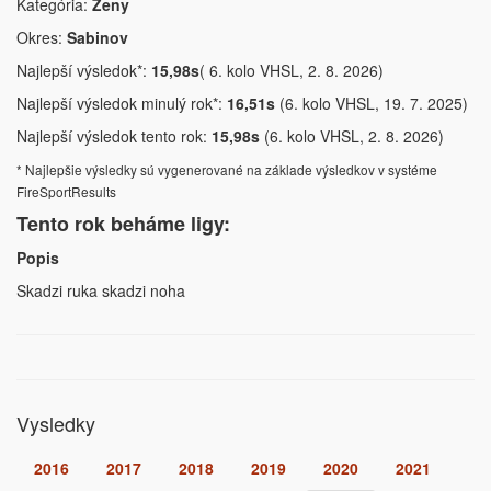
Kategória:
Ženy
Okres:
Sabinov
Najlepší výsledok*:
15,98s
( 6. kolo VHSL, 2. 8. 2026)
Najlepší výsledok minulý rok*:
16,51s
(6. kolo VHSL, 19. 7. 2025)
Najlepší výsledok tento rok:
15,98s
(6. kolo VHSL, 2. 8. 2026)
* Najlepšie výsledky sú vygenerované na základe výsledkov v systéme
FireSportResults
Tento rok beháme ligy:
Popis
Skadzi ruka skadzi noha
Vysledky
2016
2017
2018
2019
2020
2021