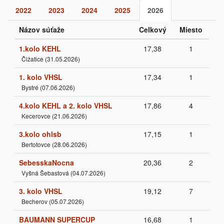
2022
2023
2024
2025
2026
Názov súťaže
Celkový
Miesto
1.kolo KEHL
17,38
1
Čižatice (31.05.2026)
1. kolo VHSL
17,34
1
Bystré (07.06.2026)
4.kolo KEHL a 2. kolo VHSL
17,86
4
Kecerovce (21.06.2026)
3.kolo ohlsb
17,15
1
Bertotovce (28.06.2026)
SebesskaNocna
20,36
2
Vyšná Šebastová (04.07.2026)
3. kolo VHSL
19,12
7
Becherov (05.07.2026)
BAUMANN SUPERCUP
16,68
1