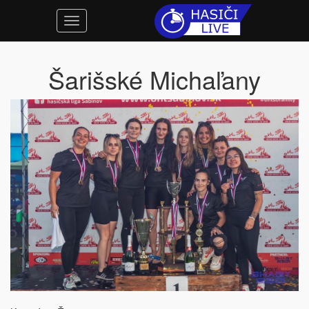
Šarišské Michaľany