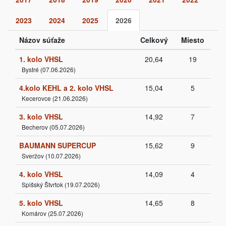
2023
2024
2025
2026
Názov súťaže
Celkový
Miesto
1. kolo VHSL
20,64
19
Bystré (07.06.2026)
4.kolo KEHL a 2. kolo VHSL
15,04
5
Kecerovce (21.06.2026)
3. kolo VHSL
14,92
7
Becherov (05.07.2026)
BAUMANN SUPERCUP
15,62
9
Sveržov (10.07.2026)
4. kolo VHSL
14,09
4
Spišský Štvrtok (19.07.2026)
5. kolo VHSL
14,65
8
Komárov (25.07.2026)