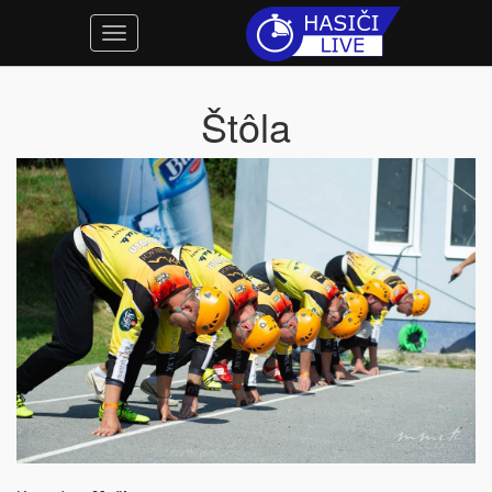
Štôla