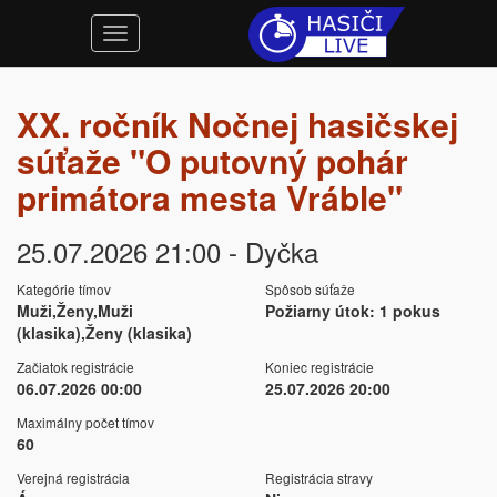
XX. ročník Nočnej hasičskej
súťaže "O putovný pohár
primátora mesta Vráble"
25.07.2026 21:00 - Dyčka
Kategórie tímov
Spôsob súťaže
Muži,Ženy,Muži
Požiarny útok: 1 pokus
(klasika),Ženy (klasika)
Začiatok registrácie
Koniec registrácie
06.07.2026 00:00
25.07.2026 20:00
Maximálny počet tímov
60
Verejná registrácia
Registrácia stravy