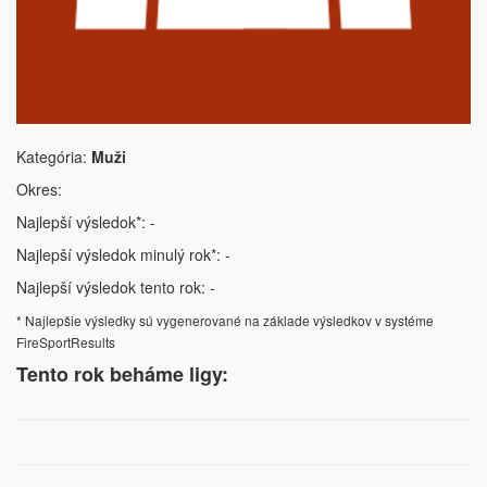
Kategória:
Muži
Okres:
Najlepší výsledok*: -
Najlepší výsledok minulý rok*: -
Najlepší výsledok tento rok: -
* Najlepšie výsledky sú vygenerované na základe výsledkov v systéme
FireSportResults
Tento rok beháme ligy: