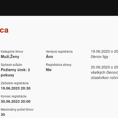
ica
19.06.2023 o 20
Kategórie tímov
Verejná registrácia
Muži,Ženy
Áno
členov ligy
Spôsob súťaže
Registrácia stravy
20.06.2023 o 20
Požiarny útok: 2
Nie
všetkých členov)
pokusy
účastníkov ročn
Začiatok registrácie
19.06.2023 20:30
Koniec registrácie
30.06.2023 20:00
Maximálny počet tímov
30