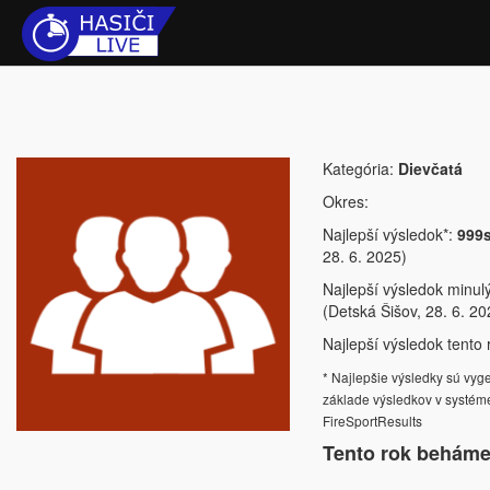
Kategória:
Dievčatá
Okres:
Najlepší výsledok*:
999
28. 6. 2025)
Najlepší výsledok minul
(Detská Šišov, 28. 6. 20
Najlepší výsledok tento r
* Najlepšie výsledky sú vy
základe výsledkov v systém
FireSportResults
Tento rok beháme 