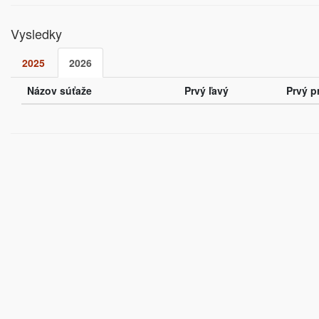
Vysledky
2025
2026
Názov súťaže
Prvý ľavý
Prvý p