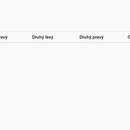
ravý
Druhý ľavý
Druhý pravý
C