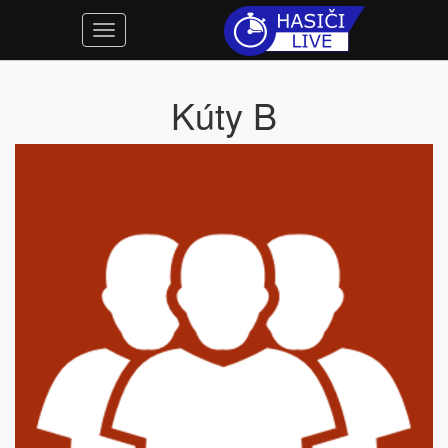
Kúty B