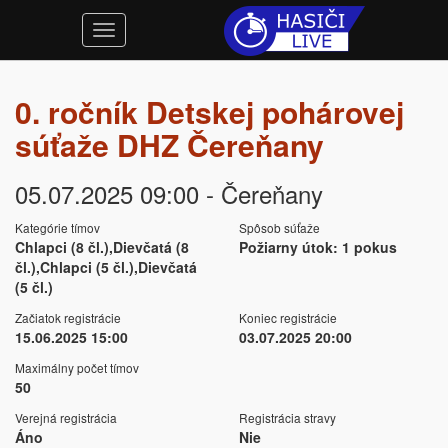
0. ročník Detskej pohárovej
súťaže DHZ Čereňany
05.07.2025 09:00 - Čereňany
Kategórie tímov
Spôsob súťaže
Chlapci (8 čl.),Dievčatá (8
Požiarny útok: 1 pokus
čl.),Chlapci (5 čl.),Dievčatá
(5 čl.)
Začiatok registrácie
Koniec registrácie
15.06.2025 15:00
03.07.2025 20:00
Maximálny počet tímov
50
Verejná registrácia
Registrácia stravy
Áno
Nie