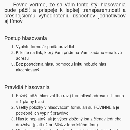
Pevne veríme, že sa Vám tento štýl hlasovania
bude páčiť a prispeje k lepšej transparentnosti a
presnejšiemu vyhodnoteniu úspechov jednotlivcov
aj tímov
Postup hlasovania
Vyplňte formulár podľa pravidiel
Kliknite na link, ktorý Vám príde na Vami zadanú emailovú
adresu
Bez potvrdenia hlasu pomocou linku nebude hlas
akceptovaný
Pravidlá hlasovania
Každý môže hlasovať iba raz (1 emailová adresa + 1 meno
= 1 platný hlas)
Všetky položky v hlasovacom formulári sú POVINNÉ a je
potrebné ich vyplniť pravdivo.
Hlas je neplatný, ak je výber zložený iba z členov jedného
družstva (platí už pri 60% z toho istého tímu).