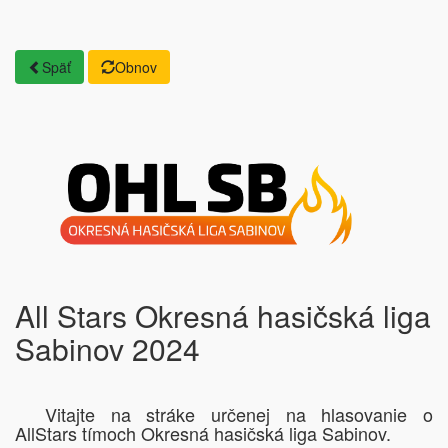
Späť
Obnov
All Stars Okresná hasičská liga
Sabinov 2024
Vitajte na stráke určenej na hlasovanie o
AllStars tímoch Okresná hasičská liga Sabinov.