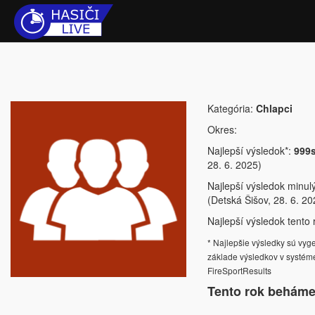
Kategória:
Chlapci
Okres:
Najlepší výsledok*:
999
28. 6. 2025)
Najlepší výsledok minul
(Detská Šišov, 28. 6. 20
Najlepší výsledok tento r
* Najlepšie výsledky sú vy
základe výsledkov v systém
FireSportResults
Tento rok beháme 