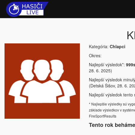
K
Kategória:
Chlapci
Okres:
Najlepší výsledok*:
999
28. 6. 2025)
Najlepší výsledok minul
(Detská Šišov, 28. 6. 20
Najlepší výsledok tento r
* Najlepšie výsledky sú vy
základe výsledkov v systém
FireSportResults
Tento rok beháme 