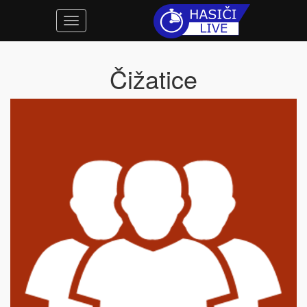
Čižatice