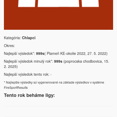
Kategória:
Chlapci
Okres:
Najlepší výsledok*:
999s
( Plameň KE-okolie 2022, 27. 5. 2022)
Najlepší výsledok minulý rok*:
999s
(poprocska chodbovica, 15.
2. 2025)
Najlepší výsledok tento rok: -
* Najlepšie výsledky sú vygenerované na základe výsledkov v systéme
FireSportResults
Tento rok beháme ligy: