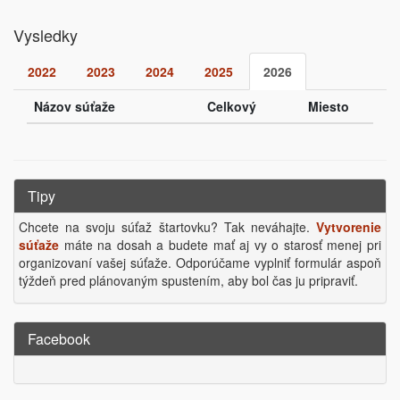
Vysledky
2022
2023
2024
2025
2026
Názov súťaže
Celkový
Miesto
Tipy
Chcete na svoju súťaž štartovku? Tak neváhajte.
Vytvorenie
súťaže
máte na dosah a budete mať aj vy o starosť menej pri
organizovaní vašej súťaže. Odporúčame vyplniť formulár aspoň
týždeň pred plánovaným spustením, aby bol čas ju pripraviť.
Facebook