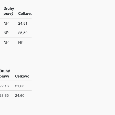
Druhý
pravý
Celkovo
NP
24,81
NP
25,52
NP
NP
Druhý
pravý
Celkovo
22,16
21,63
28,65
24,60