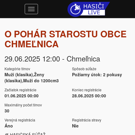
O POHÁR STAROSTU OBCE
CHMEĽNICA
29.06.2025 12:00 - Chmeľnica
Kategórie tímov
Spôsob súťaže
Muži (klasika),Ženy
Požiarny útok: 2 pokusy
(klasika),Muži do 1200cm3
Začiatok registrácie
Koniec registrácie
01.06.2025 00:00
28.06.2025 00:00
Maximálny počet tímov
30
Verejná registrácia
Registrácia stravy
Áno
Nie
🧯 HASIČSKÁ SÚŤAŽ