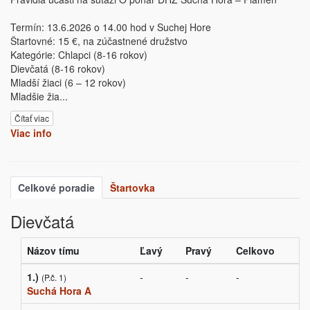
Termín: 13.6.2026 o 14.00 hod v Suchej Hore
Štartovné: 15 €, na zúčastnené družstvo
Kategórie: Chlapci (8-16 rokov)
Dievčatá (8-16 rokov)
Mladší žiaci (6 – 12 rokov)
Mladšie žia
...
Čítať viac
Viac info
Celkové poradie
Štartovka
Dievčatá
Názov tímu
Ľavý
Pravý
Celkovo
1.)
-
-
-
(P.č. 1)
Suchá Hora A