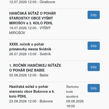
12.07.2026 12:00 - Giraltovce
HASIČSKÁ SÚŤAŽ O POHÁR
Info
STAROSTKY OBCE VYŠNÝ
MIROŠOV a 3. KOLO PDHL
19.07.2026 12:00 - VYŠNÝ
MIROŠOV
XXXII. ročník o pohár
Info
primátorky mesta Svidník
26.07.2026 13:00 - Svidník
1. ROČNÍK HASIČSKEJ SÚŤAŽE
Info
O POHÁR DHZ BABIE
02.08.2026 12:00 - Babie
Hasičská súťaž o pohár
Štartovka
Info
starostu obce Bukovce a 6.
bude
kolo PDHL
spustená
23.08.2026 12:00 - Bukovce
09.08.2026
18:00