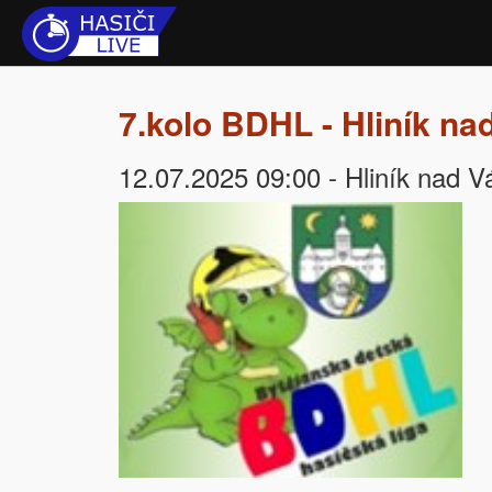
7.kolo BDHL - Hliník n
12.07.2025 09:00 - Hliník nad V